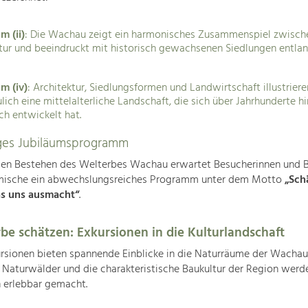
m (ii)
: Die Wachau zeigt ein harmonisches Zusammenspiel zwisch
tur und beeindruckt mit historisch gewachsenen Siedlungen entlan
um (iv)
: Architektur, Siedlungsformen und Landwirtschaft illustriere
lich eine mittelalterliche Landschaft, die sich über Jahrhunderte 
ch entwickelt hat.
tiges Jubiläumsprogramm
gen Bestehen des Welterbes Wachau erwartet Besucherinnen und 
mische ein abwechslungsreiches Programm unter dem Motto
„Sch
s uns ausmacht“
.
be schätzen: Exkursionen in die Kulturlandschaft
rsionen bieten spannende Einblicke in die Naturräume der Wachau
, Naturwälder und die charakteristische Baukultur der Region werd
 erlebbar gemacht.