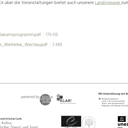
ck über die Veranstaltungen bietet auch unserere
Landingpage
zum
ilaeumsprogramm.pdf
176 KB
re_Welterbe_Wachau.pdf
3 MB