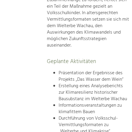
ein Teil der Maßnahme gezielt an
Volksschulkinder. In altersgerechten
Vermittlungsformaten setzen sie sich mit
dem Welterbe Wachau, den
Auswirkungen des Klimawandels und
möglichen Zukunftsstrategien
auseinander.
Geplante Aktivitäten
Präsentation der Ergebnisse des
Projekts „Das Wasser dem Wein“
Erstellung eines Analyseberichts
zur Klimaresilienz historischer
Bausubstanz im Welterbe Wachau
Informationsveranstaltungen zu
klimafittem Bauen
Durchführung von Volksschul-
Vermittlungsformaten zu
„Welterbe und Klimakrise“