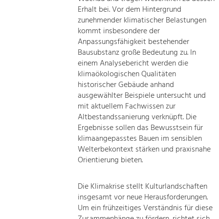
Erhalt bei. Vor dem Hintergrund
zunehmender klimatischer Belastungen
kommt insbesondere der
Anpassungsfähigkeit bestehender
Bausubstanz große Bedeutung zu. In
einem Analysebericht werden die
klimaökologischen Qualitäten
historischer Gebäude anhand
ausgewählter Beispiele untersucht und
mit aktuellem Fachwissen zur
Altbestandssanierung verknüpft. Die
Ergebnisse sollen das Bewusstsein für
klimaangepasstes Bauen im sensiblen
Welterbekontext stärken und praxisnahe
Orientierung bieten.
Die Klimakrise stellt Kulturlandschaften
insgesamt vor neue Herausforderungen.
Um ein frühzeitiges Verständnis für diese
Zusammenhänge zu fördern, richtet sich