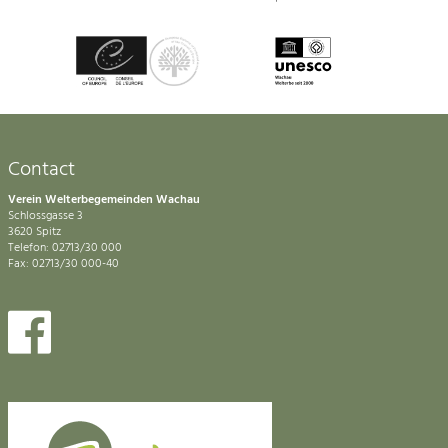
Contact
Verein Welterbegemeinden Wachau
Schlossgasse 3
3620 Spitz
Telefon: 02713/30 000
Fax: 02713/30 000-40