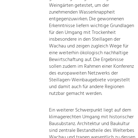
Weingärten getestet, um der
zunehmenden Wasserknappheit
entgegenzuwirken. Die gewonnenen
Erkenntnisse liefern wichtige Grundlagen
für den Umgang mit Trockenheit
insbesondere in den Steillagen der
Wachau und zeigen zugleich Wege für
eine weiterhin ökologisch nachhaltige
Bewirtschaftung auf. Die Ergebnisse
sollen zudem im Rahmen einer Konferenz
des europaweiten Netzwerks der
Steillagen-Weinbaugebiete vorgestellt
und damit auch für andere Regionen
nutzbar gemacht werden.
Ein weiterer Schwerpunkt liegt auf dem
klimagerechten Umgang mit historischer
Bausubstanz. Architektur und Baukultur
sind zentrale Bestandteile des Welterbes
Wachau und tragen wesentlich zu dessen