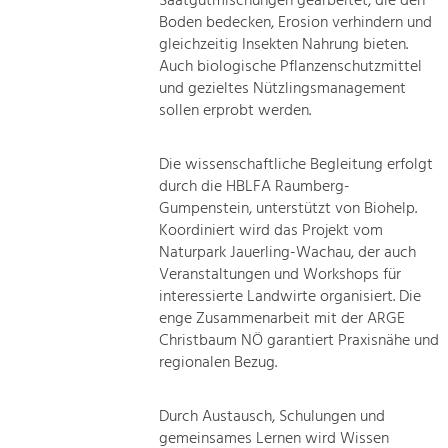
Saatgutmischungen gearbeitet, die den
Boden bedecken, Erosion verhindern und
gleichzeitig Insekten Nahrung bieten.
Auch biologische Pflanzenschutzmittel
und gezieltes Nützlingsmanagement
sollen erprobt werden.
Die wissenschaftliche Begleitung erfolgt
durch die HBLFA Raumberg-
Gumpenstein, unterstützt von Biohelp.
Koordiniert wird das Projekt vom
Naturpark Jauerling-Wachau, der auch
Veranstaltungen und Workshops für
interessierte Landwirte organisiert. Die
enge Zusammenarbeit mit der ARGE
Christbaum NÖ garantiert Praxisnähe und
regionalen Bezug.
Durch Austausch, Schulungen und
gemeinsames Lernen wird Wissen