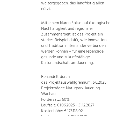
weitergegeben, das langfristig allen
nützt. .
Mit einem klaren Fokus auf ökologische
Nachhaltigkeit und regionaler
Zusammenarbeit ist das Projekt ein
starkes Beispiel dafür, wie Innovation
und Tradition miteinander verbunden
werden können – für eine lebendige,
gesunde und zukunftsfähige
Kulturlandschaft am Jauerling.
Behandelt durch
das Projektauswahlgremium: 5.6.2025
Projektträger: Naturpark Jauerling-
Wachau
Fördersatz: 60%
Laufzeit: 01.06.2025 - 31.12.2027
Kostenhöhe: € 173.118,02