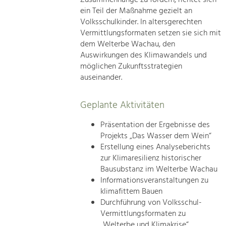
ein Teil der Maßnahme gezielt an
Volksschulkinder. In altersgerechten
Vermittlungsformaten setzen sie sich mit
dem Welterbe Wachau, den
Auswirkungen des Klimawandels und
möglichen Zukunftsstrategien
auseinander.
Geplante Aktivitäten
Präsentation der Ergebnisse des
Projekts „Das Wasser dem Wein“
Erstellung eines Analyseberichts
zur Klimaresilienz historischer
Bausubstanz im Welterbe Wachau
Informationsveranstaltungen zu
klimafittem Bauen
Durchführung von Volksschul-
Vermittlungsformaten zu
„Welterbe und Klimakrise“