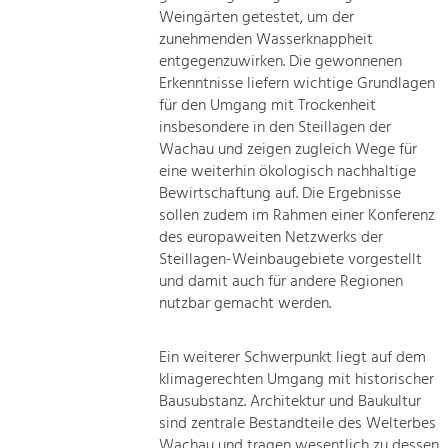
Weingärten getestet, um der
zunehmenden Wasserknappheit
entgegenzuwirken. Die gewonnenen
Erkenntnisse liefern wichtige Grundlagen
für den Umgang mit Trockenheit
insbesondere in den Steillagen der
Wachau und zeigen zugleich Wege für
eine weiterhin ökologisch nachhaltige
Bewirtschaftung auf. Die Ergebnisse
sollen zudem im Rahmen einer Konferenz
des europaweiten Netzwerks der
Steillagen-Weinbaugebiete vorgestellt
und damit auch für andere Regionen
nutzbar gemacht werden.
Ein weiterer Schwerpunkt liegt auf dem
klimagerechten Umgang mit historischer
Bausubstanz. Architektur und Baukultur
sind zentrale Bestandteile des Welterbes
Wachau und tragen wesentlich zu dessen