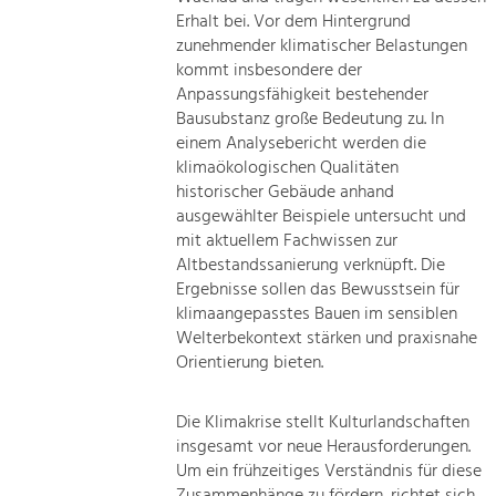
Erhalt bei. Vor dem Hintergrund
zunehmender klimatischer Belastungen
kommt insbesondere der
Anpassungsfähigkeit bestehender
Bausubstanz große Bedeutung zu. In
einem Analysebericht werden die
klimaökologischen Qualitäten
historischer Gebäude anhand
ausgewählter Beispiele untersucht und
mit aktuellem Fachwissen zur
Altbestandssanierung verknüpft. Die
Ergebnisse sollen das Bewusstsein für
klimaangepasstes Bauen im sensiblen
Welterbekontext stärken und praxisnahe
Orientierung bieten.
Die Klimakrise stellt Kulturlandschaften
insgesamt vor neue Herausforderungen.
Um ein frühzeitiges Verständnis für diese
Zusammenhänge zu fördern, richtet sich