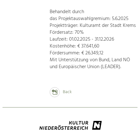
Behandelt durch
das Projektauswahlgremium: 5.6.2025
Projektträger: Kulturamt der Stadt Krems
Fördersatz: 70%
Laufzeit: 01.02.2025 - 31.12.2026
Kostenhöhe: € 37.641,60
Fördersumme: € 26.349,12
Mit Unterstützung von Bund, Land NÖ
und Europäischer Union (LEADER).
Back