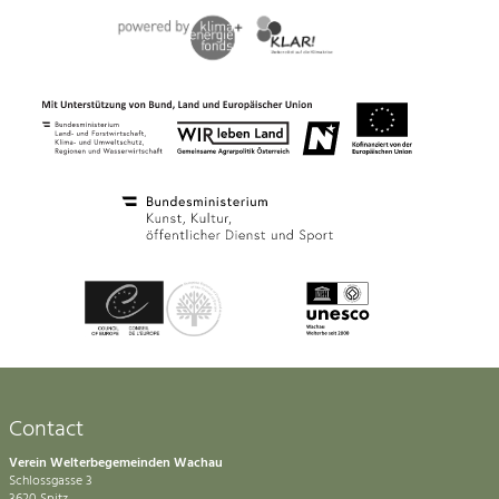
Contact
Verein Welterbegemeinden Wachau
Schlossgasse 3
3620 Spitz