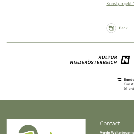
Kunstprojekt 
Back
Contact
Verein Welterbegem