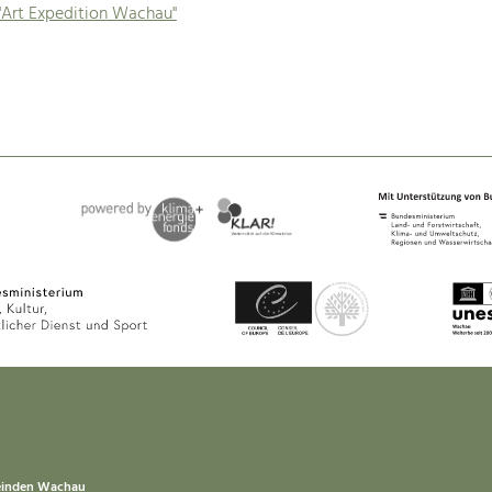
"Art Expedition Wachau"
einden Wachau