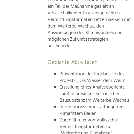
ein Teil der Maßnahme gezielt an
Volksschulkinder. In altersgerechten
Vermittlungsformaten setzen sie sich mit
dem Welterbe Wachau, den
Auswirkungen des Klimawandels und
möglichen Zukunftsstrategien
auseinander.
Geplante Aktivitäten
Präsentation der Ergebnisse des
Projekts „Das Wasser dem Wein“
Erstellung eines Analyseberichts
zur Klimaresilienz historischer
Bausubstanz im Welterbe Wachau
Informationsveranstaltungen zu
klimafittem Bauen
Durchführung von Volksschul-
Vermittlungsformaten zu
„Welterbe und Klimakrise“