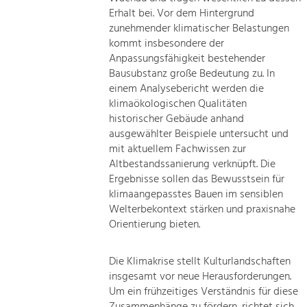
Erhalt bei. Vor dem Hintergrund
zunehmender klimatischer Belastungen
kommt insbesondere der
Anpassungsfähigkeit bestehender
Bausubstanz große Bedeutung zu. In
einem Analysebericht werden die
klimaökologischen Qualitäten
historischer Gebäude anhand
ausgewählter Beispiele untersucht und
mit aktuellem Fachwissen zur
Altbestandssanierung verknüpft. Die
Ergebnisse sollen das Bewusstsein für
klimaangepasstes Bauen im sensiblen
Welterbekontext stärken und praxisnahe
Orientierung bieten.
Die Klimakrise stellt Kulturlandschaften
insgesamt vor neue Herausforderungen.
Um ein frühzeitiges Verständnis für diese
Zusammenhänge zu fördern, richtet sich