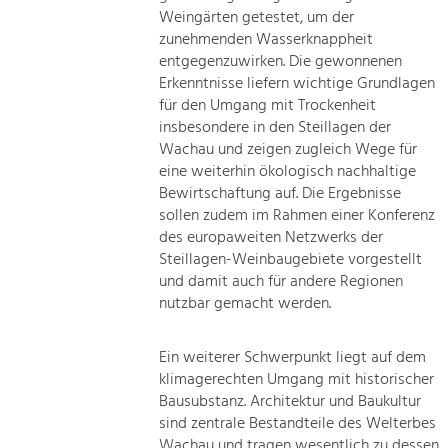
Weingärten getestet, um der
zunehmenden Wasserknappheit
entgegenzuwirken. Die gewonnenen
Erkenntnisse liefern wichtige Grundlagen
für den Umgang mit Trockenheit
insbesondere in den Steillagen der
Wachau und zeigen zugleich Wege für
eine weiterhin ökologisch nachhaltige
Bewirtschaftung auf. Die Ergebnisse
sollen zudem im Rahmen einer Konferenz
des europaweiten Netzwerks der
Steillagen-Weinbaugebiete vorgestellt
und damit auch für andere Regionen
nutzbar gemacht werden.
Ein weiterer Schwerpunkt liegt auf dem
klimagerechten Umgang mit historischer
Bausubstanz. Architektur und Baukultur
sind zentrale Bestandteile des Welterbes
Wachau und tragen wesentlich zu dessen