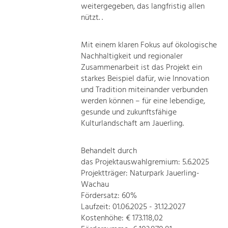
weitergegeben, das langfristig allen
nützt. .
Mit einem klaren Fokus auf ökologische
Nachhaltigkeit und regionaler
Zusammenarbeit ist das Projekt ein
starkes Beispiel dafür, wie Innovation
und Tradition miteinander verbunden
werden können – für eine lebendige,
gesunde und zukunftsfähige
Kulturlandschaft am Jauerling.
Behandelt durch
das Projektauswahlgremium: 5.6.2025
Projektträger: Naturpark Jauerling-
Wachau
Fördersatz: 60%
Laufzeit: 01.06.2025 - 31.12.2027
Kostenhöhe: € 173.118,02