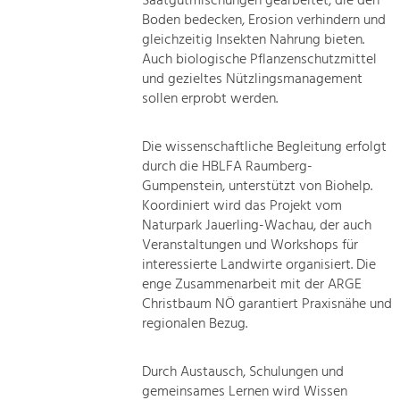
Saatgutmischungen gearbeitet, die den
Boden bedecken, Erosion verhindern und
gleichzeitig Insekten Nahrung bieten.
Auch biologische Pflanzenschutzmittel
und gezieltes Nützlingsmanagement
sollen erprobt werden.
Die wissenschaftliche Begleitung erfolgt
durch die HBLFA Raumberg-
Gumpenstein, unterstützt von Biohelp.
Koordiniert wird das Projekt vom
Naturpark Jauerling-Wachau, der auch
Veranstaltungen und Workshops für
interessierte Landwirte organisiert. Die
enge Zusammenarbeit mit der ARGE
Christbaum NÖ garantiert Praxisnähe und
regionalen Bezug.
Durch Austausch, Schulungen und
gemeinsames Lernen wird Wissen