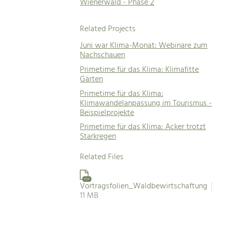
Wienerwald - Phase 2
Related Projects
Juni war Klima-Monat: Webinare zum
Nachschauen
Primetime für das Klima: Klimafitte
Gärten
Primetime für das Klima:
Klimawandelanpassung im Tourismus -
Beispielprojekte
Primetime für das Klima: Acker trotzt
Starkregen
Related Files
PDF
Vortragsfolien_Waldbewirtschaftung
11 MB