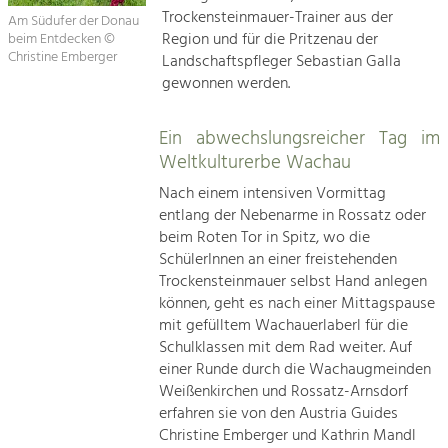
Trockensteinmauer-Trainer aus der
Am Südufer der Donau
Region und für die Pritzenau der
beim Entdecken ©
Christine Emberger
Landschaftspfleger Sebastian Galla
gewonnen werden.
Ein abwechslungsreicher Tag im
Weltkulturerbe Wachau
Nach einem intensiven Vormittag
entlang der Nebenarme in Rossatz oder
beim Roten Tor in Spitz, wo die
SchülerInnen an einer freistehenden
Trockensteinmauer selbst Hand anlegen
können, geht es nach einer Mittagspause
mit gefülltem Wachauerlaberl für die
Schulklassen mit dem Rad weiter. Auf
einer Runde durch die Wachaugmeinden
Weißenkirchen und Rossatz-Arnsdorf
erfahren sie von den Austria Guides
Christine Emberger und Kathrin Mandl