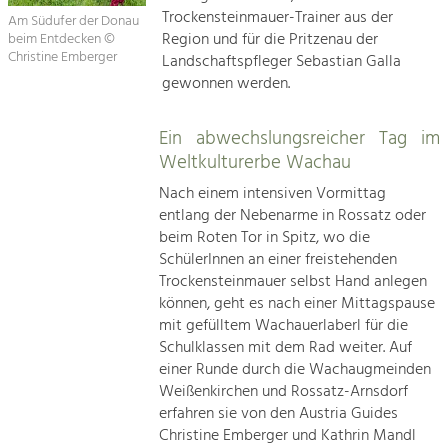
Trockensteinmauer-Trainer aus der
Am Südufer der Donau
Region und für die Pritzenau der
beim Entdecken ©
Christine Emberger
Landschaftspfleger Sebastian Galla
gewonnen werden.
Ein abwechslungsreicher Tag im
Weltkulturerbe Wachau
Nach einem intensiven Vormittag
entlang der Nebenarme in Rossatz oder
beim Roten Tor in Spitz, wo die
SchülerInnen an einer freistehenden
Trockensteinmauer selbst Hand anlegen
können, geht es nach einer Mittagspause
mit gefülltem Wachauerlaberl für die
Schulklassen mit dem Rad weiter. Auf
einer Runde durch die Wachaugmeinden
Weißenkirchen und Rossatz-Arnsdorf
erfahren sie von den Austria Guides
Christine Emberger und Kathrin Mandl