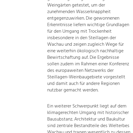
Weingärten getestet, um der
zunehmenden Wasserknappheit
entgegenzuwirken. Die gewonnenen
Erkenntnisse liefern wichtige Grundlagen
für den Umgang mit Trockenheit
insbesondere in den Steillagen der
Wachau und zeigen zugleich Wege für
eine weiterhin ökologisch nachhaltige
Bewirtschaftung auf. Die Ergebnisse
sollen zudem im Rahmen einer Konferenz
des europaweiten Netzwerks der
Steillagen-Weinbaugebiete vorgestellt
und damit auch für andere Regionen
nutzbar gemacht werden.
Ein weiterer Schwerpunkt liegt auf dem
klimagerechten Umgang mit historischer
Bausubstanz. Architektur und Baukultur
sind zentrale Bestandteile des Welterbes
Wachau und tragen wesentlich zu dessen