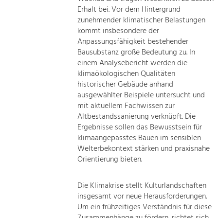
Erhalt bei. Vor dem Hintergrund
zunehmender klimatischer Belastungen
kommt insbesondere der
Anpassungsfähigkeit bestehender
Bausubstanz große Bedeutung zu. In
einem Analysebericht werden die
klimaökologischen Qualitäten
historischer Gebäude anhand
ausgewählter Beispiele untersucht und
mit aktuellem Fachwissen zur
Altbestandssanierung verknüpft. Die
Ergebnisse sollen das Bewusstsein für
klimaangepasstes Bauen im sensiblen
Welterbekontext stärken und praxisnahe
Orientierung bieten.
Die Klimakrise stellt Kulturlandschaften
insgesamt vor neue Herausforderungen.
Um ein frühzeitiges Verständnis für diese
Zusammenhänge zu fördern, richtet sich