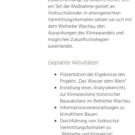
ein Teil der Maßnahme gezielt an
Volksschulkinder. In altersgerechten
Vermittlungsformaten setzen sie sich mit
dem Welterbe Wachau, den
Auswirkungen des Klimawandels und
möglichen Zukunftsstrategien
auseinander.
Geplante Aktivitäten
Präsentation der Ergebnisse des
Projekts „Das Wasser dem Wein“
Erstellung eines Analyseberichts
zur Klimaresilienz historischer
Bausubstanz im Welterbe Wachau
Informationsveranstaltungen zu
klimafittem Bauen
Durchführung von Volksschul-
Vermittlungsformaten zu
„Welterbe und Klimakrise“