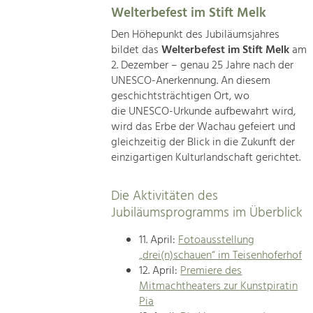
Welterbefest im Stift Melk
Den Höhepunkt des Jubiläumsjahres
bildet das
Welterbefest im Stift Melk
am
2. Dezember – genau 25 Jahre nach der
UNESCO-Anerkennung. An diesem
geschichtsträchtigen Ort, wo
die UNESCO-Urkunde aufbewahrt wird,
wird das Erbe der Wachau gefeiert und
gleichzeitig der Blick in die Zukunft der
einzigartigen Kulturlandschaft gerichtet.
Die Aktivitäten des
Jubiläumsprogramms im Überblick
11. April:
Fotoausstellung
„drei(n)schauen“ im Teisenhoferhof
12. April:
Premiere des
Mitmachtheaters zur Kunstpiratin
Pia