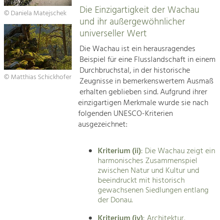
Die Einzigartigkeit der Wachau
© Daniela Matejschek
und ihr außergewöhnlicher
universeller Wert
Die Wachau ist ein herausragendes
Beispiel für eine Flusslandschaft in einem
Durchbruchstal, in der historische
© Matthias Schickhofer
Zeugnisse in bemerkenswertem Ausmaß
erhalten geblieben sind. Aufgrund ihrer
einzigartigen Merkmale wurde sie nach
folgenden UNESCO-Kriterien
ausgezeichnet:
Kriterium (ii)
: Die Wachau zeigt ein
harmonisches Zusammenspiel
zwischen Natur und Kultur und
beeindruckt mit historisch
gewachsenen Siedlungen entlang
der Donau.
Kriterium (iv)
: Architektur,