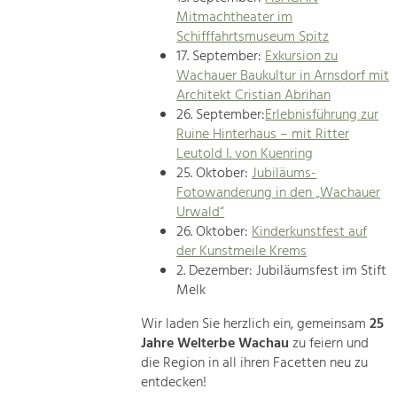
Mitmachtheater im
Schifffahrtsmuseum Spitz
17. September:
Exkursion zu
Wachauer Baukultur in Arnsdorf mit
Architekt Cristian Abrihan
26. September:
Erlebnisführung zur
Ruine Hinterhaus – mit Ritter
Leutold I. von Kuenring
25. Oktober:
Jubiläums-
Fotowanderung in den „Wachauer
Urwald“
26. Oktober:
Kinderkunstfest auf
der Kunstmeile Krems
2. Dezember: Jubiläumsfest im Stift
Melk
Wir laden Sie herzlich ein, gemeinsam
25
Jahre Welterbe Wachau
zu feiern und
die Region in all ihren Facetten neu zu
entdecken!