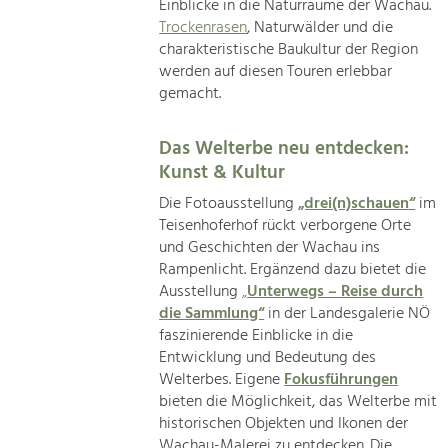
Einblicke in die Naturräume der Wachau.
Trockenrasen
, Naturwälder und die
charakteristische Baukultur der Region
werden auf diesen Touren erlebbar
gemacht.
Das Welterbe neu entdecken:
Kunst & Kultur
Die Fotoausstellung
„drei(n)schauen“
im
Teisenhoferhof rückt verborgene Orte
und Geschichten der Wachau ins
Rampenlicht. Ergänzend dazu bietet die
Ausstellung
„
Unterwegs – Reise durch
die Sammlung“
in der Landesgalerie NÖ
faszinierende Einblicke in die
Entwicklung und Bedeutung des
Welterbes. Eigene
Fokusführungen
bieten die Möglichkeit, das Welterbe mit
historischen Objekten und Ikonen der
Wachau-Malerei zu entdecken. Die