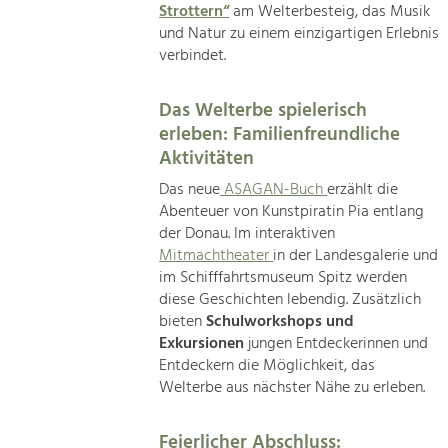
Strottern“
am Welterbesteig, das Musik
und Natur zu einem einzigartigen Erlebnis
verbindet.
Das Welterbe spielerisch
erleben: Familienfreundliche
Aktivitäten
Das neue
ASAGAN-Buch
erzählt die
Abenteuer von Kunstpiratin Pia entlang
der Donau. Im interaktiven
Mitmachtheater
in der Landesgalerie und
im Schifffahrtsmuseum Spitz werden
diese Geschichten lebendig. Zusätzlich
bieten
Schulworkshops und
Exkursionen
jungen Entdeckerinnen und
Entdeckern die Möglichkeit, das
Welterbe aus nächster Nähe zu erleben.
Feierlicher Abschluss: