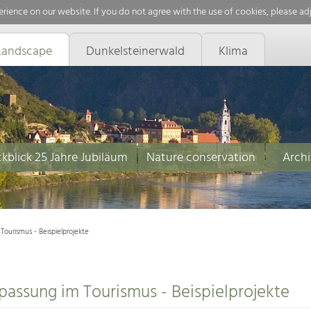
rience on our website. If you do not agree with the use of cookies, please ad
Landscape
Dunkelsteinerwald
Klima
kblick 25 Jahre Jubiläum
Nature conservation
Archi
Tourismus - Beispielprojekte
passung im Tourismus - Beispielprojekte