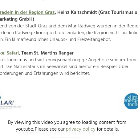
adeln in der Region Graz
, Heinz Kaltschmidt (Graz Tourismus 
arketing GmbH)
end von der Stadt Graz und dem Mur-Radweg wurden in der Regi
edenen Radwege konzipiert, die einladen, die Region nicht nur kulin
n. Ein klimafreundliches Urlaubs- und Freizeitangebot.
el Safari
, Team St. Martins Ranger
restourismus und witterungsunabhängige Angebote sind im Tour
t. Die Natursafaris im Seewinkel sind hierfür ein Beispiel. Über
orderungen und Erfahrungen wird berichtet.
By viewing this video you agree to loading content from
youtube. Please see our
privacy policy
for details.