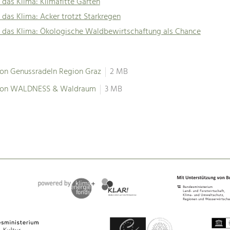
 das Klima: Klimafitte Gärten
 das Klima: Acker trotzt Starkregen
r das Klima: Ökologische Waldbewirtschaftung als Chance
ion Genussradeln Region Graz
2 MB
tion WALDNESS & Waldraum
3 MB