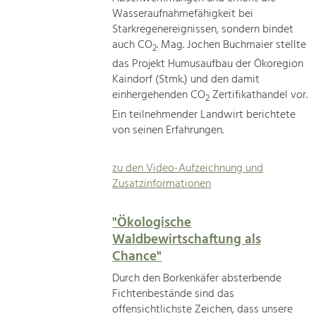
Wasseraufnahmefähigkeit bei
Starkregenereignissen, sondern bindet
auch CO
. Mag. Jochen Buchmaier stellte
2
das Projekt Humusaufbau der Ökoregion
Kaindorf (Stmk.) und den damit
einhergehenden CO
Zertifikathandel vor.
2
Ein teilnehmender Landwirt berichtete
von seinen Erfahrungen.
zu den Video-Aufzeichnung und
Zusatzinformationen
"Ökologische
Waldbewirtschaftung als
Chance"
Durch den Borkenkäfer absterbende
Fichtenbestände sind das
offensichtlichste Zeichen, dass unsere