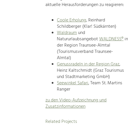
aktuelle Herausforderungen zu reagieren:
Coole Erholung
, Reinhard
Schildberger (Klar! Südkärnten)
Waldraum
und
Natururlaubsangebot
WALDNESS®
i
der Region Traunsee-Almtal
(Tourismusverband Traunsee-
Almtal)
Genussradeln in der Region Graz
,
Heinz Kaltschmidt (Graz Tourismus
und Stadtmarketing GmbH)
Seewinkel Safari
, Team St. Martins
Ranger
zu den Video-Aufzeichnung und
Zusatzinformationen
Related Projects