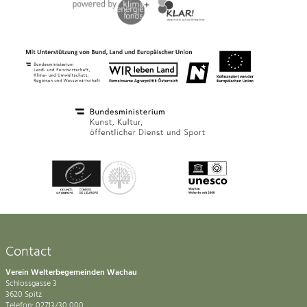
Contact
Verein Welterbegemeinden Wachau
Schlossgasse 3
3620 Spitz
Telefon: 02713/30 000