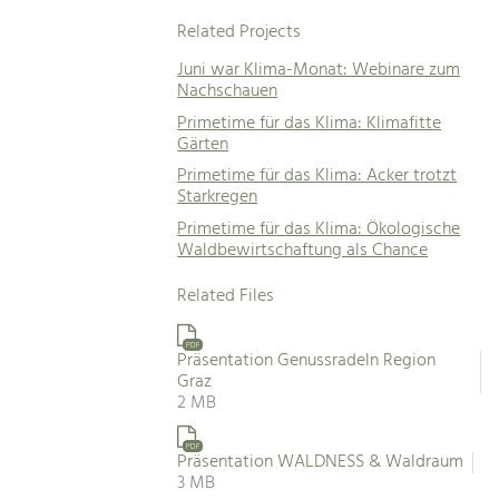
Related Projects
Juni war Klima-Monat: Webinare zum
Nachschauen
Primetime für das Klima: Klimafitte
Gärten
Primetime für das Klima: Acker trotzt
Starkregen
Primetime für das Klima: Ökologische
Waldbewirtschaftung als Chance
Related Files
PDF
Präsentation Genussradeln Region
Graz
2 MB
PDF
Präsentation WALDNESS & Waldraum
3 MB