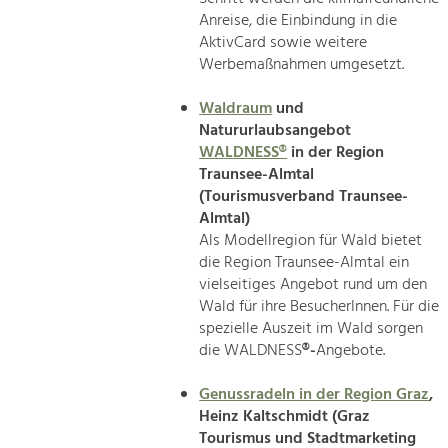
Anreise, die Einbindung in die
AktivCard sowie weitere
Werbemaßnahmen umgesetzt.
Waldraum
und
Natururlaubsangebot
WALDNESS®
in der Region
Traunsee-Almtal
(Tourismusverband Traunsee-
Almtal)
Als Modellregion für Wald bietet
die Region Traunsee-Almtal ein
vielseitiges Angebot rund um den
Wald für ihre BesucherInnen. Für die
spezielle Auszeit im Wald sorgen
die WALDNESS
®-
Angebote.
Genussradeln in der Region Graz
,
Heinz Kaltschmidt (Graz
Tourismus und Stadtmarketing