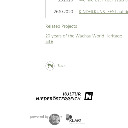
5.9.2020
Weinherbst in der Wacha
26.10.2020
KINDER.KUNST.FEST auf d
Related Projects
20 years of the Wachau World Heritage
Site
Back