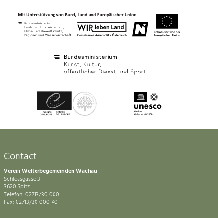
Contact
Verein Welterbegemeinden Wachau
Schlossgasse 3
3620 Spitz
Telefon: 02713/30 000
Fax: 02713/30 000-40