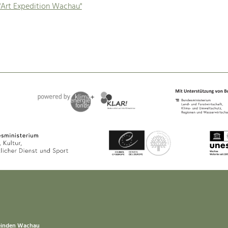
"Art Expedition Wachau"
einden Wachau