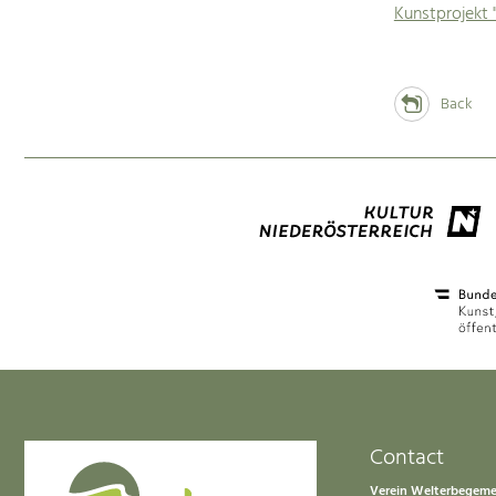
Kunstprojekt 
Back
Contact
Verein Welterbegem