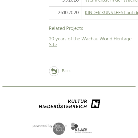
5.9.2020
Weinherbst in der Wacha
26.10.2020
KINDER.KUNST.FEST auf d
Related Projects
20 years of the Wachau World Heritage
Site
Back