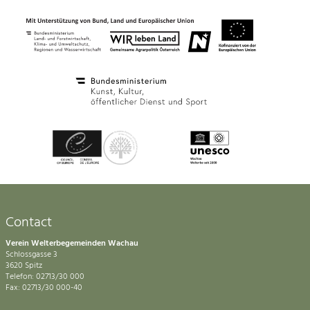
Contact
Verein Welterbegemeinden Wachau
Schlossgasse 3
3620 Spitz
Telefon: 02713/30 000
Fax: 02713/30 000-40