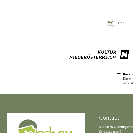
Back
Contact
Verein Welterbegem
Schlossgasse 3