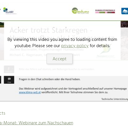
By viewing this video you agree to loading content from
youtube. Please see our
privacy policy
for details.
Accept
cts
ma-Monat: Webinare zum Nachschauen