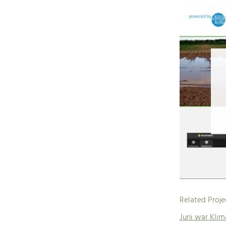
Related Proje
Juni war Kli