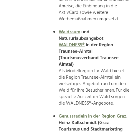
Anreise, die Einbindung in die
AktivCard sowie weitere
Werbemaßnahmen umgesetzt.
Waldraum
und
Natururlaubsangebot
WALDNESS®
in der Region
Traunsee-Almtal
(Tourismusverband Traunsee-
Almtal)
Als Modellregion für Wald bietet
die Region Traunsee-Almtal ein
vielseitiges Angebot rund um den
Wald für ihre BesucherInnen. Für die
spezielle Auszeit im Wald sorgen
die WALDNESS
®-
Angebote.
Genussradeln in der Region Graz
,
Heinz Kaltschmidt (Graz
Tourismus und Stadtmarketing