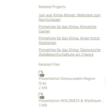
Related Projects
Juni war Klima-Monat: Webinare zum
Nachschauen
Primetime für das Klima: Klimafitte
Gärten
Primetime für das Klima: Acker trotzt
Starkregen
Primetime für das Klima: Ökologische
Waldbewirtschaftung als Chance
Related Files
PDF
Präsentation Genussradeln Region
Graz
2 MB
PDF
Präsentation WALDNESS & Waldraum
3 MB