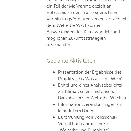
ein Teil der Maßnahme gezielt an
Volksschulkinder. In altersgerechten
Vermittlungsformaten setzen sie sich mit
dem Welterbe Wachau, den
Auswirkungen des Klimawandels und
möglichen Zukunftsstrategien
auseinander.
Geplante Aktivitäten
Präsentation der Ergebnisse des
Projekts „Das Wasser dem Wein“
Erstellung eines Analyseberichts
zur Klimaresilienz historischer
Bausubstanz im Welterbe Wachau
Informationsveranstaltungen zu
klimafittem Bauen
Durchführung von Volksschul-
Vermittlungsformaten zu
„Welterbe und Klimakrise“