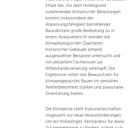
Erhalt bei. Vor dem Hintergrund
zunehmender klimatischer Belastungen
kommt insbesondere der
Anpassungsfähigkeit bestehender
Bausubstanz große Bedeutung zu. In
einem Analysebericht werden die
klimaökologischen Qualitäten
historischer Gebäude anhand
ausgewählter Beispiele untersucht und
mit aktuellem Fachwissen zur
Altbestandssanierung verknüpft. Die
Ergebnisse sollen das Bewusstsein für
klimaangepasstes Bauen im sensiblen
Welterbekontext stärken und praxisnahe
Orientierung bieten.
Die Klimakrise stellt Kulturlandschaften
insgesamt vor neue Herausforderungen.
Um ein frühzeitiges Verständnis für diese
Zusammenhänge zu fördern, richtet sich