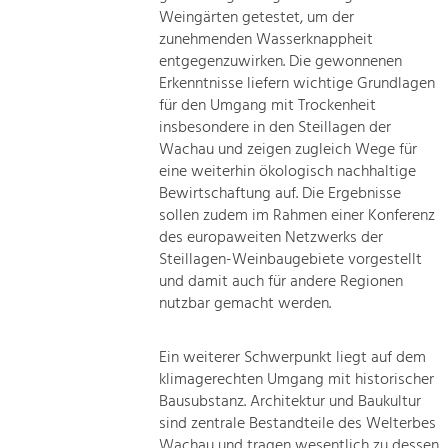
Weingärten getestet, um der
zunehmenden Wasserknappheit
entgegenzuwirken. Die gewonnenen
Erkenntnisse liefern wichtige Grundlagen
für den Umgang mit Trockenheit
insbesondere in den Steillagen der
Wachau und zeigen zugleich Wege für
eine weiterhin ökologisch nachhaltige
Bewirtschaftung auf. Die Ergebnisse
sollen zudem im Rahmen einer Konferenz
des europaweiten Netzwerks der
Steillagen-Weinbaugebiete vorgestellt
und damit auch für andere Regionen
nutzbar gemacht werden.
Ein weiterer Schwerpunkt liegt auf dem
klimagerechten Umgang mit historischer
Bausubstanz. Architektur und Baukultur
sind zentrale Bestandteile des Welterbes
Wachau und tragen wesentlich zu dessen