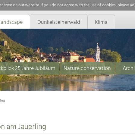
rience on our website. If you do not agree with the use of cookies, please ad
Landscape
Dunkelsteinerwald
Klima
kblick 25 Jahre Jubiläum
Nature conservation
Archi
ling
n am Jauerling