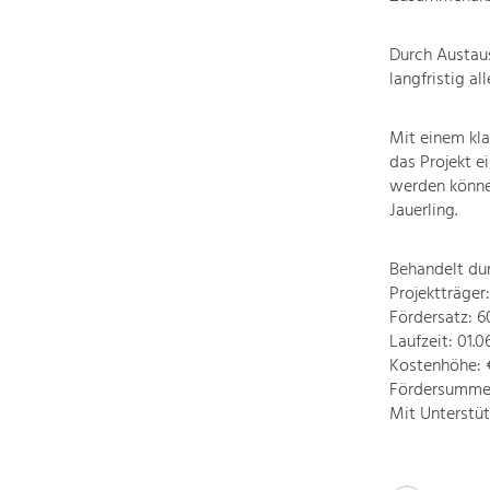
Durch Austau
langfristig all
Mit einem kla
das Projekt e
werden können
Jauerling.
Behandelt du
Projektträger
Fördersatz: 
Laufzeit: 01.0
Kostenhöhe: €
Fördersumme:
Mit Unterstü