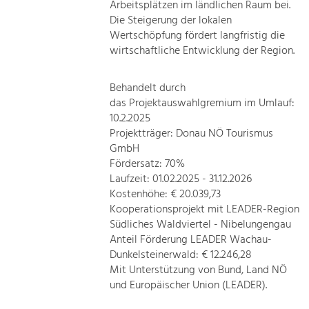
Arbeitsplätzen im ländlichen Raum bei.
Die Steigerung der lokalen
Wertschöpfung fördert langfristig die
wirtschaftliche Entwicklung der Region.
Behandelt durch
das Projektauswahlgremium im Umlauf:
10.2.2025
Projektträger: Donau NÖ Tourismus
GmbH
Fördersatz: 70%
Laufzeit: 01.02.2025 - 31.12.2026
Kostenhöhe: € 20.039,73
Kooperationsprojekt mit LEADER-Region
Südliches Waldviertel - Nibelungengau
Anteil Förderung LEADER Wachau-
Dunkelsteinerwald: € 12.246,28
Mit Unterstützung von Bund, Land NÖ
und Europäischer Union (LEADER).