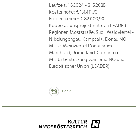
Laufzeit: 1.6.2024 - 31.5.2025
Kostenhöhe: € 131.411,70
Fördersumme: € 82.000,90
Kooperationsprojekt mit den LEADER-
Regionen Moststraße, Südl. Waldviertel -
Nibelungengau, Kamptal+, Donau NÖ
Mitte, Weinviertel Donauraum,
Marchfeld, Römerland-Carnuntum
Mit Unterstützung von Land NÖ und
Europäischer Union (LEADER).
Back