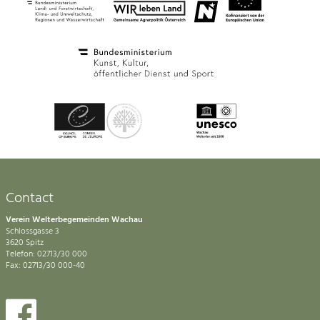
Contact
Verein Welterbegemeinden Wachau
Schlossgasse 3
3620 Spitz
Telefon: 02713/30 000
Fax: 02713/30 000-40