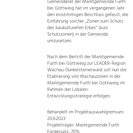
Gemeinderat der Marktgemeinde Furth
bei Göttweig hat im vergangenen Jahr
den einstimmigen Beschluss gefasst, die
Einführung solcher „Zonen zum Schutz
des baukulturellen Erbes“ (kurz
Schutzzonen) in der Gemeinde
umzusetzen.
Nach dem Beitritt der Marktgemeinde
Furth bei Göttweig zur LEADER-Region
Wachau-Dunkelsteinerwald soll nun die
Etablierung von Wachauzonen in der
Marktgemeinde Furth bei Göttweig im
Rahmen der Lokalen
Entwicklungsstrategie erfolgen.
Behandelt im Projektauswahlgremium:
20.9.2023
Projektträger: Marktgemeinde Furth
Fördersatz: 70%