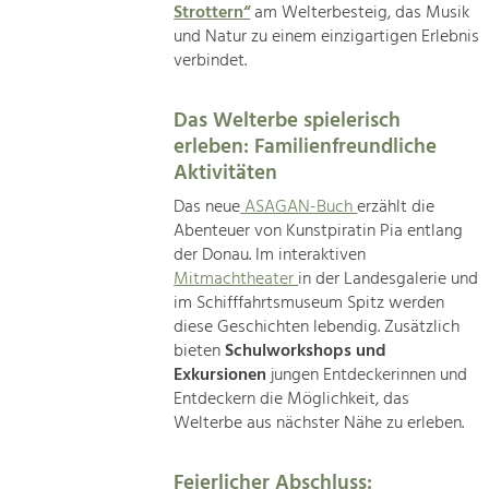
Strottern“
am Welterbesteig, das Musik
und Natur zu einem einzigartigen Erlebnis
verbindet.
Das Welterbe spielerisch
erleben: Familienfreundliche
Aktivitäten
Das neue
ASAGAN-Buch
erzählt die
Abenteuer von Kunstpiratin Pia entlang
der Donau. Im interaktiven
Mitmachtheater
in der Landesgalerie und
im Schifffahrtsmuseum Spitz werden
diese Geschichten lebendig. Zusätzlich
bieten
Schulworkshops und
Exkursionen
jungen Entdeckerinnen und
Entdeckern die Möglichkeit, das
Welterbe aus nächster Nähe zu erleben.
Feierlicher Abschluss: