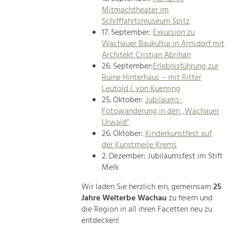
Mitmachtheater im
Schifffahrtsmuseum Spitz
17. September:
Exkursion zu
Wachauer Baukultur in Arnsdorf mit
Architekt Cristian Abrihan
26. September:
Erlebnisführung zur
Ruine Hinterhaus – mit Ritter
Leutold I. von Kuenring
25. Oktober:
Jubiläums-
Fotowanderung in den „Wachauer
Urwald“
26. Oktober:
Kinderkunstfest auf
der Kunstmeile Krems
2. Dezember: Jubiläumsfest im Stift
Melk
Wir laden Sie herzlich ein, gemeinsam
25
Jahre Welterbe Wachau
zu feiern und
die Region in all ihren Facetten neu zu
entdecken!