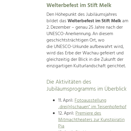
Welterbefest im Stift Melk
Den Höhepunkt des Jubiläumsjahres
bildet das
Welterbefest im Stift Melk
am
2. Dezember – genau 25 Jahre nach der
UNESCO-Anerkennung. An diesem
geschichtsträchtigen Ort, wo
die UNESCO-Urkunde aufbewahrt wird,
wird das Erbe der Wachau gefeiert und
gleichzeitig der Blick in die Zukunft der
einzigartigen Kulturlandschaft gerichtet.
Die Aktivitäten des
Jubiläumsprogramms im Überblick
11. April:
Fotoausstellung
„drei(n)schauen“ im Teisenhoferhof
12. April:
Premiere des
Mitmachtheaters zur Kunstpiratin
Pia