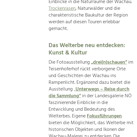
Einblicke in die Naturräume der Wachau.
Trockenrasen
, Naturwälder und die
charakteristische Baukultur der Region
werden auf diesen Touren erlebbar
gemacht.
Das Welterbe neu entdecken:
Kunst & Kultur
Die Fotoausstellung
„drei(n)schauen“
im
Teisenhoferhof rückt verborgene Orte
und Geschichten der Wachau ins
Rampenlicht. Ergänzend dazu bietet die
Ausstellung
„
Unterwegs – Reise durch
die Sammlung“
in der Landesgalerie NÖ
faszinierende Einblicke in die
Entwicklung und Bedeutung des
Welterbes. Eigene
Fokusführungen
bieten die Möglichkeit, das Welterbe mit
historischen Objekten und Ikonen der
Wachau-Malerei zu entdecken. Die