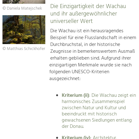
Die Einzigartigkeit der Wachau
© Daniela Matejschek
und ihr außergewöhnlicher
universeller Wert
Die Wachau ist ein herausragendes
Beispiel für eine Flusslandschaft in einem
Durchbruchstal, in der historische
© Matthias Schickhofer
Zeugnisse in bemerkenswertem Ausmaß
erhalten geblieben sind. Aufgrund ihrer
einzigartigen Merkmale wurde sie nach
folgenden UNESCO-Kriterien
ausgezeichnet:
Kriterium (ii)
: Die Wachau zeigt ein
harmonisches Zusammenspiel
zwischen Natur und Kultur und
beeindruckt mit historisch
gewachsenen Siedlungen entlang
der Donau.
Kriterium (iv)
: Architektur,