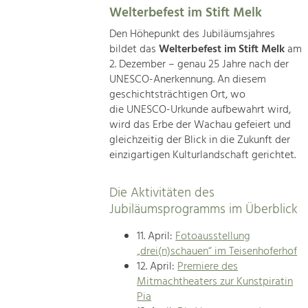
Welterbefest im Stift Melk
Den Höhepunkt des Jubiläumsjahres
bildet das
Welterbefest im Stift Melk
am
2. Dezember – genau 25 Jahre nach der
UNESCO-Anerkennung. An diesem
geschichtsträchtigen Ort, wo
die UNESCO-Urkunde aufbewahrt wird,
wird das Erbe der Wachau gefeiert und
gleichzeitig der Blick in die Zukunft der
einzigartigen Kulturlandschaft gerichtet.
Die Aktivitäten des
Jubiläumsprogramms im Überblick
11. April:
Fotoausstellung
„drei(n)schauen“ im Teisenhoferhof
12. April:
Premiere des
Mitmachtheaters zur Kunstpiratin
Pia