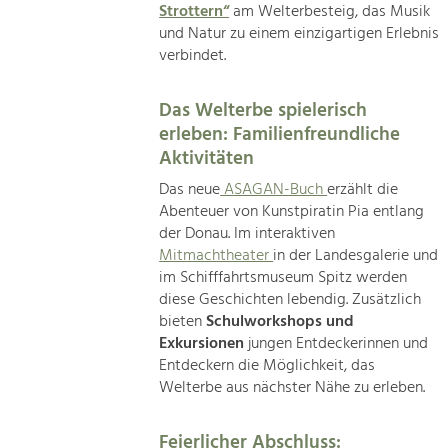
Strottern“
am Welterbesteig, das Musik
und Natur zu einem einzigartigen Erlebnis
verbindet.
Das Welterbe spielerisch
erleben: Familienfreundliche
Aktivitäten
Das neue
ASAGAN-Buch
erzählt die
Abenteuer von Kunstpiratin Pia entlang
der Donau. Im interaktiven
Mitmachtheater
in der Landesgalerie und
im Schifffahrtsmuseum Spitz werden
diese Geschichten lebendig. Zusätzlich
bieten
Schulworkshops und
Exkursionen
jungen Entdeckerinnen und
Entdeckern die Möglichkeit, das
Welterbe aus nächster Nähe zu erleben.
Feierlicher Abschluss: