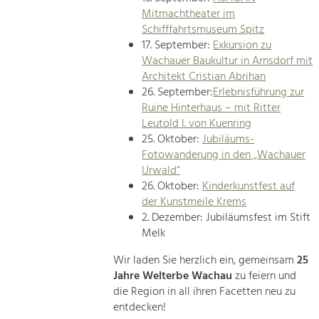
Mitmachtheater im
Schifffahrtsmuseum Spitz
17. September:
Exkursion zu
Wachauer Baukultur in Arnsdorf mit
Architekt Cristian Abrihan
26. September:
Erlebnisführung zur
Ruine Hinterhaus – mit Ritter
Leutold I. von Kuenring
25. Oktober:
Jubiläums-
Fotowanderung in den „Wachauer
Urwald“
26. Oktober:
Kinderkunstfest auf
der Kunstmeile Krems
2. Dezember: Jubiläumsfest im Stift
Melk
Wir laden Sie herzlich ein, gemeinsam
25
Jahre Welterbe Wachau
zu feiern und
die Region in all ihren Facetten neu zu
entdecken!