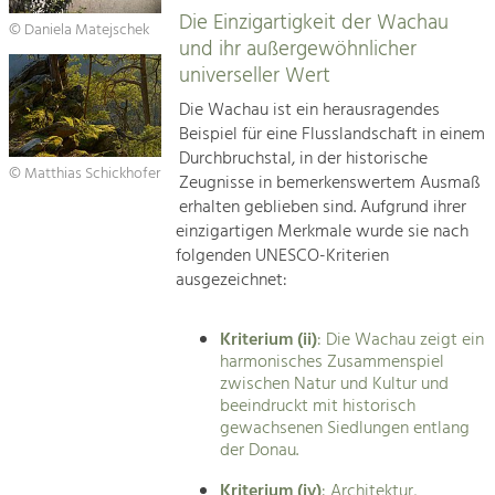
Die Einzigartigkeit der Wachau
© Daniela Matejschek
und ihr außergewöhnlicher
universeller Wert
Die Wachau ist ein herausragendes
Beispiel für eine Flusslandschaft in einem
Durchbruchstal, in der historische
© Matthias Schickhofer
Zeugnisse in bemerkenswertem Ausmaß
erhalten geblieben sind. Aufgrund ihrer
einzigartigen Merkmale wurde sie nach
folgenden UNESCO-Kriterien
ausgezeichnet:
Kriterium (ii)
: Die Wachau zeigt ein
harmonisches Zusammenspiel
zwischen Natur und Kultur und
beeindruckt mit historisch
gewachsenen Siedlungen entlang
der Donau.
Kriterium (iv)
: Architektur,