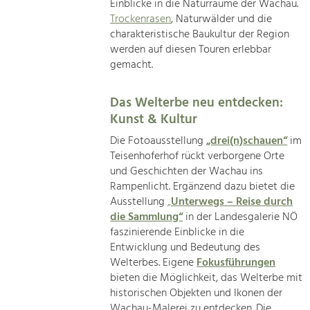
Einblicke in die Naturräume der Wachau.
Trockenrasen
, Naturwälder und die
charakteristische Baukultur der Region
werden auf diesen Touren erlebbar
gemacht.
Das Welterbe neu entdecken:
Kunst & Kultur
Die Fotoausstellung
„drei(n)schauen“
im
Teisenhoferhof rückt verborgene Orte
und Geschichten der Wachau ins
Rampenlicht. Ergänzend dazu bietet die
Ausstellung
„
Unterwegs – Reise durch
die Sammlung“
in der Landesgalerie NÖ
faszinierende Einblicke in die
Entwicklung und Bedeutung des
Welterbes. Eigene
Fokusführungen
bieten die Möglichkeit, das Welterbe mit
historischen Objekten und Ikonen der
Wachau-Malerei zu entdecken. Die