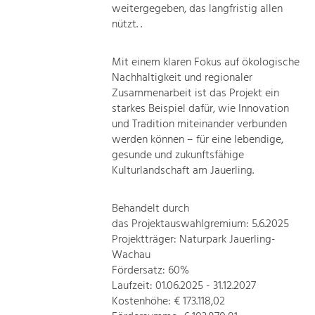
weitergegeben, das langfristig allen
nützt. .
Mit einem klaren Fokus auf ökologische
Nachhaltigkeit und regionaler
Zusammenarbeit ist das Projekt ein
starkes Beispiel dafür, wie Innovation
und Tradition miteinander verbunden
werden können – für eine lebendige,
gesunde und zukunftsfähige
Kulturlandschaft am Jauerling.
Behandelt durch
das Projektauswahlgremium: 5.6.2025
Projektträger: Naturpark Jauerling-
Wachau
Fördersatz: 60%
Laufzeit: 01.06.2025 - 31.12.2027
Kostenhöhe: € 173.118,02