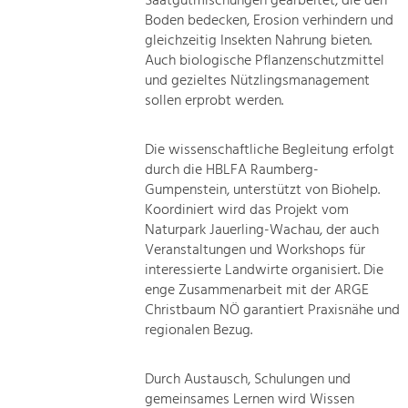
Saatgutmischungen gearbeitet, die den
Boden bedecken, Erosion verhindern und
gleichzeitig Insekten Nahrung bieten.
Auch biologische Pflanzenschutzmittel
und gezieltes Nützlingsmanagement
sollen erprobt werden.
Die wissenschaftliche Begleitung erfolgt
durch die HBLFA Raumberg-
Gumpenstein, unterstützt von Biohelp.
Koordiniert wird das Projekt vom
Naturpark Jauerling-Wachau, der auch
Veranstaltungen und Workshops für
interessierte Landwirte organisiert. Die
enge Zusammenarbeit mit der ARGE
Christbaum NÖ garantiert Praxisnähe und
regionalen Bezug.
Durch Austausch, Schulungen und
gemeinsames Lernen wird Wissen