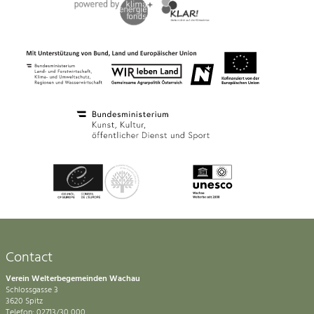
Contact
Verein Welterbegemeinden Wachau
Schlossgasse 3
3620 Spitz
Telefon: 02713/30 000