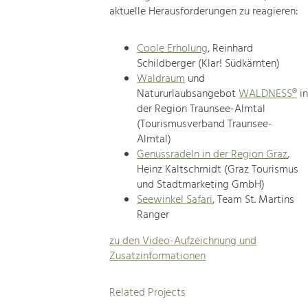
aktuelle Herausforderungen zu reagieren:
Coole Erholung
, Reinhard
Schildberger (Klar! Südkärnten)
Waldraum
und
Natururlaubsangebot
WALDNESS®
i
der Region Traunsee-Almtal
(Tourismusverband Traunsee-
Almtal)
Genussradeln in der Region Graz
,
Heinz Kaltschmidt (Graz Tourismus
und Stadtmarketing GmbH)
Seewinkel Safari
, Team St. Martins
Ranger
zu den Video-Aufzeichnung und
Zusatzinformationen
Related Projects