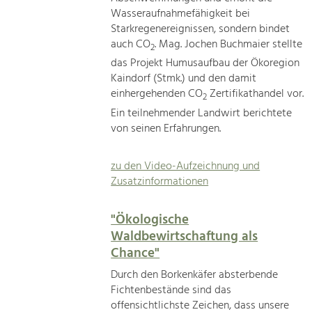
Wasseraufnahmefähigkeit bei
Starkregenereignissen, sondern bindet
auch CO
. Mag. Jochen Buchmaier stellte
2
das Projekt Humusaufbau der Ökoregion
Kaindorf (Stmk.) und den damit
einhergehenden CO
Zertifikathandel vor.
2
Ein teilnehmender Landwirt berichtete
von seinen Erfahrungen.
zu den Video-Aufzeichnung und
Zusatzinformationen
"Ökologische
Waldbewirtschaftung als
Chance"
Durch den Borkenkäfer absterbende
Fichtenbestände sind das
offensichtlichste Zeichen, dass unsere