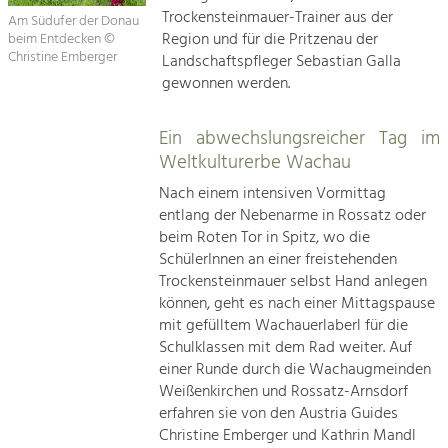
Trockensteinmauer-Trainer aus der
Am Südufer der Donau
Region und für die Pritzenau der
beim Entdecken ©
Christine Emberger
Landschaftspfleger Sebastian Galla
gewonnen werden.
Ein abwechslungsreicher Tag im
Weltkulturerbe Wachau
Nach einem intensiven Vormittag
entlang der Nebenarme in Rossatz oder
beim Roten Tor in Spitz, wo die
SchülerInnen an einer freistehenden
Trockensteinmauer selbst Hand anlegen
können, geht es nach einer Mittagspause
mit gefülltem Wachauerlaberl für die
Schulklassen mit dem Rad weiter. Auf
einer Runde durch die Wachaugmeinden
Weißenkirchen und Rossatz-Arnsdorf
erfahren sie von den Austria Guides
Christine Emberger und Kathrin Mandl