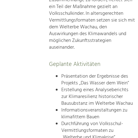
ein Teil der Maßnahme gezielt an
Volksschulkinder. In altersgerechten
Vermittlungsformaten setzen sie sich mit
dem Welterbe Wachau, den
Auswirkungen des Klimawandels und
möglichen Zukunftsstrategien
auseinander.
Geplante Aktivitäten
Präsentation der Ergebnisse des
Projekts „Das Wasser dem Wein“
Erstellung eines Analyseberichts
zur Klimaresilienz historischer
Bausubstanz im Welterbe Wachau
Informationsveranstaltungen zu
klimafittem Bauen
Durchführung von Volksschul-
Vermittlungsformaten zu
„Welterbe und Klimakrise“