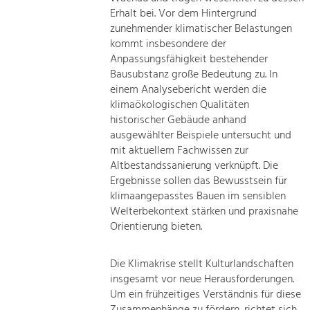
Erhalt bei. Vor dem Hintergrund
zunehmender klimatischer Belastungen
kommt insbesondere der
Anpassungsfähigkeit bestehender
Bausubstanz große Bedeutung zu. In
einem Analysebericht werden die
klimaökologischen Qualitäten
historischer Gebäude anhand
ausgewählter Beispiele untersucht und
mit aktuellem Fachwissen zur
Altbestandssanierung verknüpft. Die
Ergebnisse sollen das Bewusstsein für
klimaangepasstes Bauen im sensiblen
Welterbekontext stärken und praxisnahe
Orientierung bieten.
Die Klimakrise stellt Kulturlandschaften
insgesamt vor neue Herausforderungen.
Um ein frühzeitiges Verständnis für diese
Zusammenhänge zu fördern, richtet sich