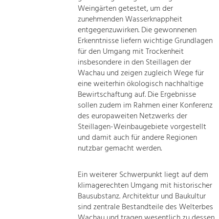
Weingärten getestet, um der
zunehmenden Wasserknappheit
entgegenzuwirken. Die gewonnenen
Erkenntnisse liefern wichtige Grundlagen
für den Umgang mit Trockenheit
insbesondere in den Steillagen der
Wachau und zeigen zugleich Wege für
eine weiterhin ökologisch nachhaltige
Bewirtschaftung auf. Die Ergebnisse
sollen zudem im Rahmen einer Konferenz
des europaweiten Netzwerks der
Steillagen-Weinbaugebiete vorgestellt
und damit auch für andere Regionen
nutzbar gemacht werden.
Ein weiterer Schwerpunkt liegt auf dem
klimagerechten Umgang mit historischer
Bausubstanz. Architektur und Baukultur
sind zentrale Bestandteile des Welterbes
Wachau und tragen wesentlich zu dessen