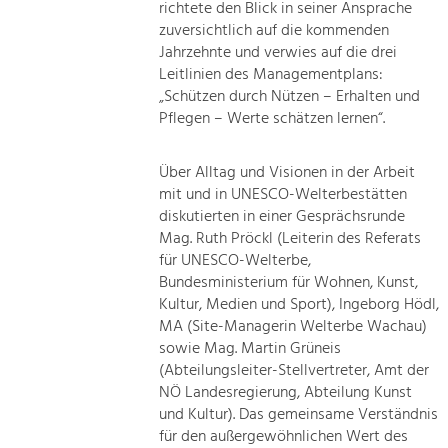
richtete den Blick in seiner Ansprache
zuversichtlich auf die kommenden
Jahrzehnte und verwies auf die drei
Leitlinien des Managementplans:
„Schützen durch Nützen – Erhalten und
Pflegen – Werte schätzen lernen“.
Über Alltag und Visionen in der Arbeit
mit und in UNESCO-Welterbestätten
diskutierten in einer Gesprächsrunde
Mag. Ruth Pröckl (Leiterin des Referats
für UNESCO-Welterbe,
Bundesministerium für Wohnen, Kunst,
Kultur, Medien und Sport), Ingeborg Hödl,
MA (Site-Managerin Welterbe Wachau)
sowie Mag. Martin Grüneis
(Abteilungsleiter-Stellvertreter, Amt der
NÖ Landesregierung, Abteilung Kunst
und Kultur). Das gemeinsame Verständnis
für den außergewöhnlichen Wert des