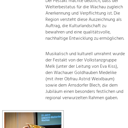
Der Festakt machte deutlich, dass der
Welterbestatus für die Wachau zugleich
Anerkennung und Verpflichtung ist. Die
Region versteht diese Auszeichnung als
Auftrag, die Kulturlandschaft zu
bewahren und eine qualitätsvolle,
nachhaltige Entwicklung zu ermöglichen.
Musikalisch und kulturell umrahmt wurde
der Festakt von der Volkstanzgruppe
Melk (unter der Leitung von Eva Kiss),
den Wachauer Goldhauben Medelike
(mit ihrer Obfrau Astrid Weixlbaum)
sowie dem Arnsdorfer Blech, die dem
Jubiläum einen besonders festlichen und
regional verwurzelten Rahmen gaben.