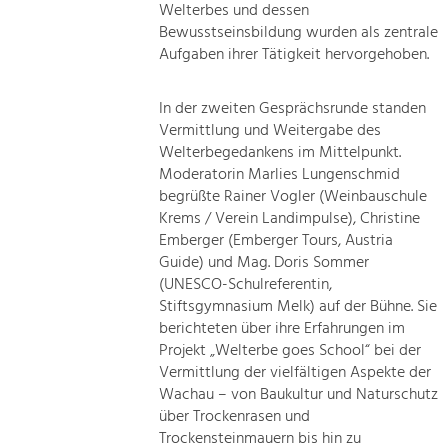
Welterbes und dessen
Bewusstseinsbildung wurden als zentrale
Aufgaben ihrer Tätigkeit hervorgehoben.
In der zweiten Gesprächsrunde standen
Vermittlung und Weitergabe des
Welterbegedankens im Mittelpunkt.
Moderatorin Marlies Lungenschmid
begrüßte Rainer Vogler (Weinbauschule
Krems / Verein Landimpulse), Christine
Emberger (Emberger Tours, Austria
Guide) und Mag. Doris Sommer
(UNESCO-Schulreferentin,
Stiftsgymnasium Melk) auf der Bühne. Sie
berichteten über ihre Erfahrungen im
Projekt „Welterbe goes School“ bei der
Vermittlung der vielfältigen Aspekte der
Wachau – von Baukultur und Naturschutz
über Trockenrasen und
Trockensteinmauern bis hin zu