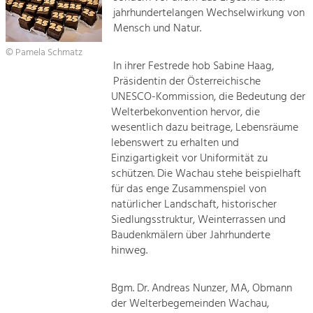
jahrhundertelangen Wechselwirkung von
Mensch und Natur.
© Pamela Schmatz
In ihrer Festrede hob Sabine Haag,
Präsidentin der Österreichische
UNESCO-Kommission, die Bedeutung der
Welterbekonvention hervor, die
wesentlich dazu beitrage, Lebensräume
lebenswert zu erhalten und
Einzigartigkeit vor Uniformität zu
schützen. Die Wachau stehe beispielhaft
für das enge Zusammenspiel von
natürlicher Landschaft, historischer
Siedlungsstruktur, Weinterrassen und
Baudenkmälern über Jahrhunderte
hinweg.
Bgm. Dr. Andreas Nunzer, MA, Obmann
der Welterbegemeinden Wachau,