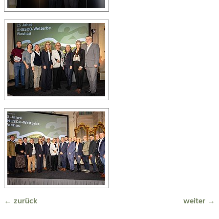
← zurück
weiter →